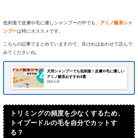
低刺激で皮膚や毛に優しシャンプーの中でも、
アミノ酸系シャ
ンプー
は特にオススメです。
こちらの記事でまとめていますので、良ければあわせて読んで
みてくださいね。
犬用シャンプーでも低刺激！皮膚や毛に優しい
アミノ酸系おすすめ4選
2022.4.18
トリミングの頻度を少なくするため、
トイプードルの毛を自分でカットす
る？