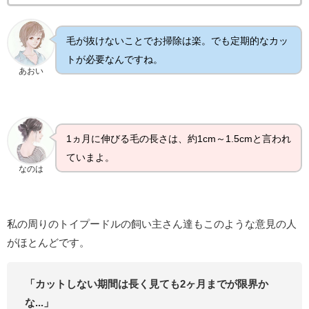
毛が抜けないことでお掃除は楽。でも定期的なカッ
トが必要なんですね。
あおい
1ヵ月に伸びる毛の長さは、約1cm～1.5cmと言われ
ていまよ。
なのは
私の周りのトイプードルの飼い主さん達もこのような意見の人
がほとんどです。
「カットしない期間は長く見ても2ヶ月までが限界か
な...」