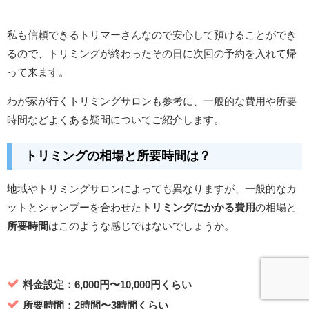
私も信頼できるトリマーさんなので安心して預けることができ
るので、
トリミングが終わったその日に次回の予約を入れて帰
って来ます。
わが家が行くトリミングサロンも参考に、一般的な費用や所要
時間などよくある疑問についてご紹介します。
トリミングの相場と所要時間は？
地域やトリミングサロンによっても異なりますが、一般的なカ
ットとシャンプーを合わせた
トリミングにかかる費用
の相場と
所要時間
はこのような感じではないでしょうか。
料金設定：6,000円〜10,000円くらい
所要時間：2時間〜3時間くらい