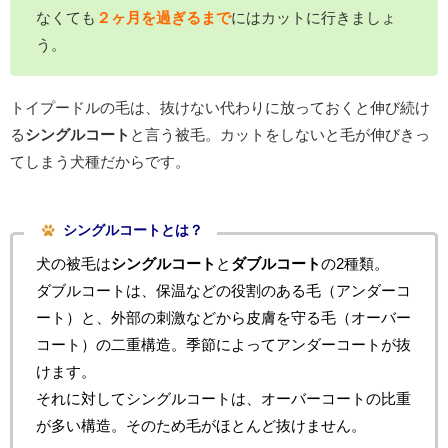
なくても
２ヶ月を過ぎるまで
にはカットに行きましょ
う。
トイプードルの毛は、抜けない代わりに放っておくと伸び続け
る
シングルコート
と言う被毛。カットをしないと毛が伸びきっ
てしまう犬種だからです。
シングルコートとは？
犬の被毛は
シングルコート
と
ダブルコート
の2種類。
ダブルコートは、保温などの役割のある毛（アンダーコ
ート）と、外部の刺激などから皮膚を守る毛（オーバー
コート）の二重構造。季節によってアンダーコートが抜
けます。
それに対してシングルコートは、オーバーコートの比重
が多い構造。そのため毛がほとんど抜けません。