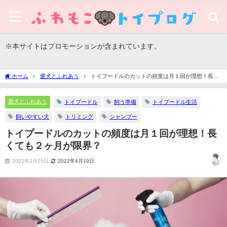
※本サイトはプロモーションが含まれています。
ホーム
愛犬とふれあう
トイプードルのカットの頻度は月１回が理想！長く
ても２ヶ月が限界？
愛犬とふれあう
トイプードル
飼う準備
トイプードル生活
飼いやすい犬
トリミング
シャンプー
トイプードルのカットの頻度は月１回が理想！長
くても２ヶ月が限界？
2022年2月25日
2022年4月19日