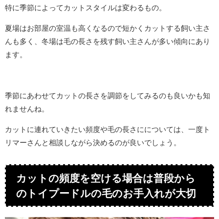
特に季節によってカットスタイルは変わるもの。
夏場はお部屋の室温も高くなるので短かくカットする飼い主さ
んも多く、冬場は毛の長さを残す飼い主さんが多い傾向にあり
ます。
季節にあわせてカットの長さを調節をしてみるのも良いかも知
れませんね。
カットに連れていきたい頻度や毛の長さにについては、一度ト
リマーさんと相談しながら決めるのが良いでしょう。
カットの頻度を空ける場合は普段から
のトイプードルの毛のお手入れが大切