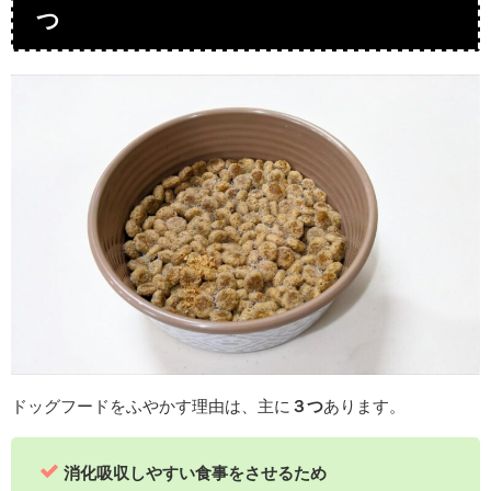
つ
ドッグフードをふやかす理由は、主に
３つ
あります。
消化吸収しやすい食事をさせるため