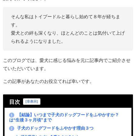
そんな私はトイプードルと暮らし始めて８年が経ちま
す。
愛犬との絆も深くなり、ほとんどのことは気付いて上げ
られるようになりました。
このブログでは、愛犬に感じる悩みを元に記事内でご紹介させ
ていただいています。
この記事があなたのお役立てれば幸いです。
目次
[
非表示
]
【結論】いつまで子犬のドッグフードをふやかすか？
1
は“生後３ヶ月頃”まで
子犬のドッグフードをふやかす理由３つ
2