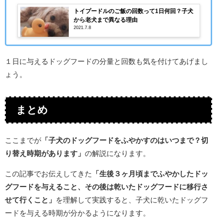
トイプードルのご飯の回数って1日何回？子犬
から老犬まで異なる理由
2021.7.8
１日に与えるドッグフードの分量と回数も気を付けてあげまし
ょう。
まとめ
ここまでが
「子犬のドッグフードをふやかすのはいつまで？切
り替え時期があります」
の解説になります。
この記事でお伝えしてきた
「生後３ヶ月頃までふやかしたドッ
グフードを与えること、その後は乾いたドッグフードに移行さ
せて行くこと」
を理解して実践すると、子犬に乾いたドッグフ
ードを与える時期が分かるようになります。