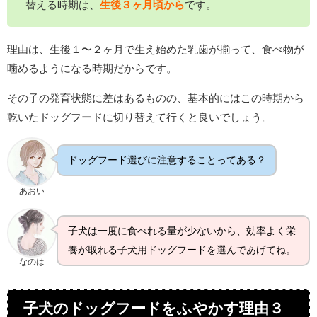
替える時期は、
生後３ヶ月頃から
です。
理由は、生後１〜２ヶ月で生え始めた乳歯が揃って、食べ物が
噛めるようになる時期だからです。
その子の発育状態に差はあるものの、基本的にはこの時期から
乾いたドッグフードに切り替えて行くと良いでしょう。
ドッグフード選びに注意することってある？
あおい
子犬は一度に食べれる量が少ないから、効率よく栄
養が取れる子犬用ドッグフードを選んであげてね。
なのは
子犬のドッグフードをふやかす理由３