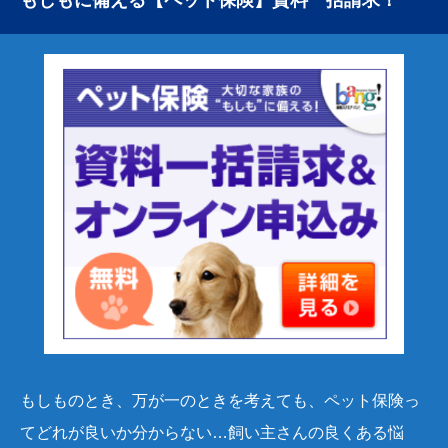
もしものとき、万が一のときを考えても、
ペット保険っ
てどれが良いか分からない…飼い主さんの良くある悩