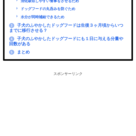
消化吸収しやすい食事をさせるため
ドッグフードの丸呑みを防ぐため
水分が同時補給できるため
子犬のふやかしたドッグフードは生後３ヶ月頃からいつ
3
までに移行させる？
子犬のふやかしたドッグフードにも１日に与える分量や
4
回数がある
まとめ
5
スポンサーリンク