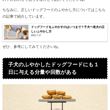
ちなみに、正しいドッグフードのふやかし方についてはこちら
の記事で紹介しています。
ドッグフードをふやかすのはいつまで？子犬〜老犬の正
しいふやかし方
2021.7.17
ぜひ、参考にしてみてくださいね。
子犬のふやかしたドッグフードにも１
日に与える分量や回数がある