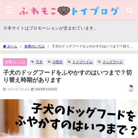
※本サイトはプロモーションが含まれています。
ホーム
食事のいろは
子犬のドッグフードをふやかすのはいつまで？切り替
え時期があります
食事のいろは
子犬
小型犬
トイプードル
ドッグフード
子犬のドッグフードをふやかすのはいつまで？切
り替え時期があります
2021年7月11日
2023年10月3日