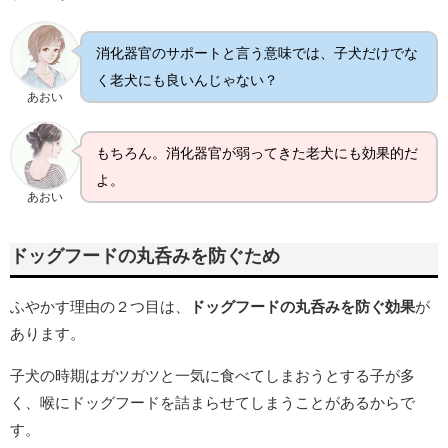
消化器官のサポートと言う意味では、子犬だけでな
く老犬にも良いんじゃない？
あおい
もちろん。消化器官が弱ってきた老犬にも効果的だ
よ。
あおい
ドッグフードの丸呑みを防ぐため
ふやかす理由の２つ目は、
ドッグフードの丸呑みを防ぐ効果
が
あります。
子犬の時期はガツガツと一気に食べてしまおうとする子が多
く、喉にドッグフードを詰まらせてしまうことがあるからで
す。