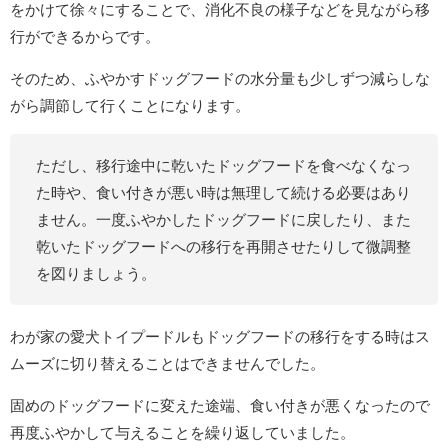
をかけて徐々にすることで、消化不良の様子などを見ながら移
行ができるからです。
そのため、ふやかすドッグフードの水分量も少しずつ減らしな
がら調節して行くことになります。
ただし、移行途中に乾いたドッグフードを食べなくなっ
た時や、食い付きが悪い時は無理して続ける必要はあり
ません。一度ふやかしたドッグフードに戻したり、また
乾いたドッグフードへの移行を再開させたりして微調整
を図りましょう。
わが家の愛犬トイプードルもドッグフードの移行をする時はス
ムーズに切り替えることはできませんでした。
固めのドッグフードに変えた途端、食い付きが悪くなったので
再度ふやかして与えることを繰り返していました。