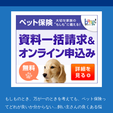
もしものとき、万が一のときを考えても、
ペット保険っ
てどれが良いか分からない…飼い主さんの良くある悩