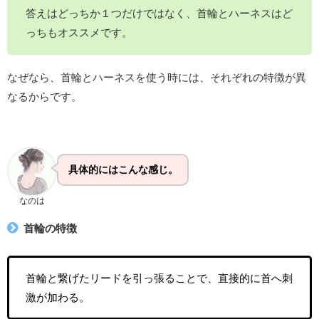
答えはどっちか１つだけではなく、首輪とハーネスはど
っちもオススメです。
なぜなら、首輪とハーネスを使う時には、それぞれの特徴が異
なるからです。
具体的にはこんな感じ。
なのは
首輪の特徴
首輪と繋げたリードを引っ張ることで、直接的に首へ刺
激が加わる。