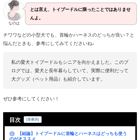
とは言え、トイプードルに限ったことではありませ
んよ。
なのは
チワワなどの小型犬でも、首輪かハーネスのどっちが良い？と
悩んだときも、参考にしてみてくださいね♩
私の愛犬トイプードルもシニアを向かえました。このブ
ログでは、愛犬と長年暮らしていて、実際に便利だって
犬グッズ（ペット用品）も紹介しています。
ぜひ参考にしてください！
目次
[
非表示
]
【結論】トイプードルに首輪とハーネスはどっちも使う
1
のがオススメ