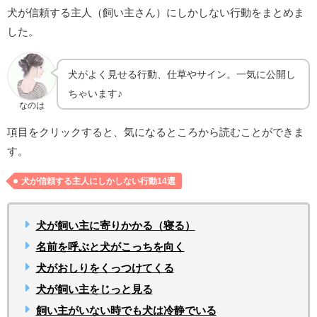
犬が信頼する主人（飼い主さん）にしかしない行動をまとめま
した。
犬がよく見せる行動、仕草やサイン。一気に公開し
ちゃいます♪
なのは
項目をクリックすると、気になるところから読むことができま
す。
犬が信頼する主人にしかしない行動14選
犬が飼い主に寄りかかる（寝る）
名前を呼ぶと犬がこっちを向く
犬がおしりをくっつけてくる
犬が飼い主をじっと見る
飼い主がいない時でも犬は冷静でいる