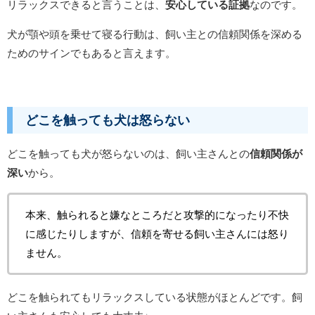
リラックスできると言うことは、
安心している証拠
なのです。
犬が顎や頭を乗せて寝る行動は、飼い主との信頼関係を深める
ためのサインでもあると言えます。
どこを触っても犬は怒らない
どこを触っても犬が怒らないのは、飼い主さんとの
信頼関係が
深い
から。
本来、触られると嫌なところだと攻撃的になったり不快
に感じたりしますが、信頼を寄せる飼い主さんには怒り
ません。
どこを触られてもリラックスしている状態がほとんどです。
飼