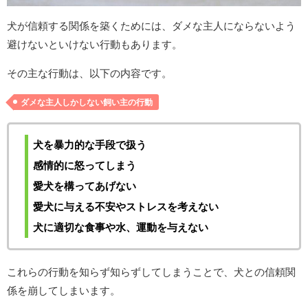
犬が信頼する関係を築くためには、ダメな主人にならないよう
避けないといけない行動もあります。
その主な行動は、以下の内容です。
ダメな主人しかしない飼い主の行動
犬を暴力的な手段で扱う
感情的に怒ってしまう
愛犬を構ってあげない
愛犬に与える不安やストレスを考えない
犬に適切な食事や水、運動を与えない
これらの行動を知らず知らずしてしまうことで、犬との信頼関
係を崩してしまいます。