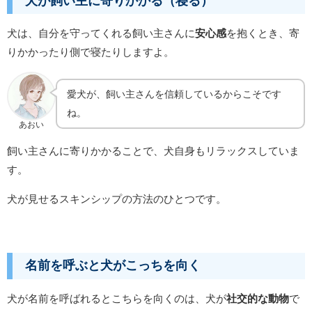
犬が飼い主に寄りかかる（寝る）
犬は、自分を守ってくれる飼い主さんに
安心感
を抱くとき、
寄
りかかったり側で寝たりしますよ。
愛犬が、飼い主さんを信頼しているからこそです
ね。
あおい
飼い主さんに寄りかかることで、犬自身もリラックス
していま
す。
犬が見せるスキンシップの方法のひとつです。
名前を呼ぶと犬がこっちを向く
犬が名前を呼ばれるとこちらを向くのは、犬が
社交的な動物
で