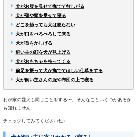
犬がお腹を見せて撫でて欲しがる
犬が顎や頭を乗せて寝る
どこを触っても犬は怒らない
犬が口をぺろぺろして来る
犬が首をかしげる
飼い主の顔を犬が見上げる
犬がおもちゃを持ってくる
前足を振って犬が撫でてほしい仕草をする
犬が飼い主さんの服や布団の上で寝る
わが家の愛犬も同じことをする〜。そんなこといくつかあるか
も知れません。
チェックしてみてくださいね♪