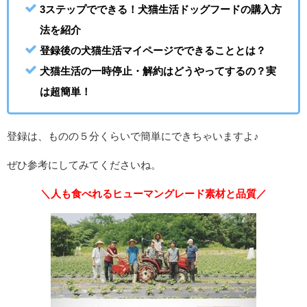
3ステップでできる！犬猫生活ドッグフードの購入方
法を紹介
登録後の犬猫生活マイページでできることとは？
犬猫生活の一時停止・解約はどうやってするの？実
は超簡単！
登録は、ものの５分くらいで簡単にできちゃいますよ♪
ぜひ参考にしてみてくださいね。
＼人も食べれるヒューマングレード素材と品質／