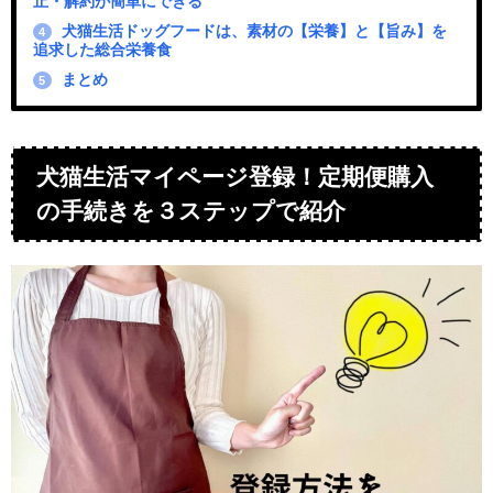
止・解約が簡単にできる
犬猫生活ドッグフードは、素材の【栄養】と【旨み】を
4
追求した総合栄養食
まとめ
5
犬猫生活マイページ登録！定期便購入
の手続きを３ステップで紹介