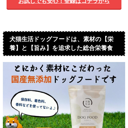
お試しでも安心！登録はコチラから
犬猫生活ドッグフードは、
素材の【栄
養】と【旨み】を追求した
総合栄養食