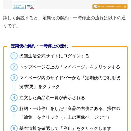
詳しく解説すると、定期便の解約・一時停止の流れは以下の通
りです。
定期便の解約・一時停止の流れ
犬猫生活公式サイトにログインする
トップページ右上の「マイページ」をクリックする
マイページ内のサイドバーから「定期便のご利用状
況/変更」をクリック
注文した商品名一覧が表示される
解約・一時停止をしたい商品の右側にある、操作の
「編集」をクリック（←上の画像ページです）
基本情報を確認して「停止」をクリックします