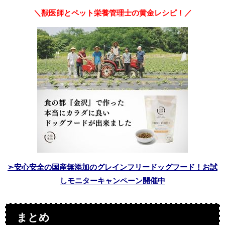
＼獣医師とペット栄養管理士の黄金レシピ！／
➣安心安全の国産無添加のグレインフリードッグフード！お試
しモニターキャンペーン開催中
まとめ