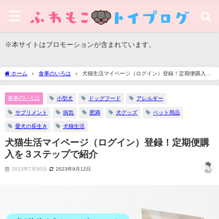
※本サイトはプロモーションが含まれています。
ホーム
食事のいろは
犬猫生活マイページ（ログイン）登録！定期便購入を
３ステップで紹介
食事のいろは
小型犬
ドッグフード
アレルギー
サプリメント
病気
肥満
犬グッズ
ペット用品
愛犬の長生き
犬猫生活
犬猫生活マイページ（ログイン）登録！定期便購
入を３ステップで紹介
2023年7月30日
2023年9月12日