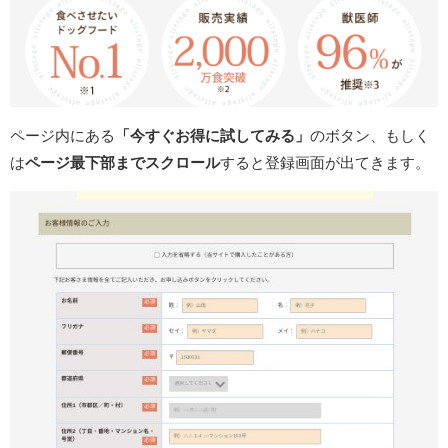
ページ内にある
「今すぐお得に試してみる」
のボタン、もしく
は
ページ最下部までスクロール
すると登録画面が出てきます。